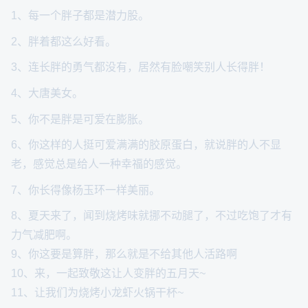
1、每一个胖子都是潜力股。
2、胖着都这么好看。
3、连长胖的勇气都没有，居然有脸嘲笑别人长得胖！
4、大唐美女。
5、你不是胖是可爱在膨胀。
6、你这样的人挺可爱满满的胶原蛋白，就说胖的人不显
老，感觉总是给人一种幸福的感觉。
7、你长得像杨玉环一样美丽。
8、夏天来了，闻到烧烤味就挪不动腿了，不过吃饱了才有
力气减肥啊。
9、你这要是算胖，那么就是不给其他人活路啊
10、来，一起致敬这让人变胖的五月天~
11、让我们为烧烤小龙虾火锅干杯~