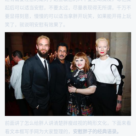
起后可以适当安慰，不要太过，尽量表现得无所谓，千万不
要显得刻意，慢慢的可以适当拿胖开玩笑，如果能开得上玩
笑了，就说明安慰有效果了。
前面讲了怎么给胖人讲清楚胖瘦歧视的畸形文化，下面来看
看文本框写手网为大家整理的，
安慰胖子的经典语录。