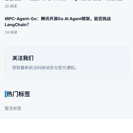
25
阅读
tRPC-Agent-Go：腾讯开源Go AI Agent框架，能否挑战
LangChain？
24
阅读
关注我们
获取最新前沿科技动态与官方通知。
热门标签
暂无标签