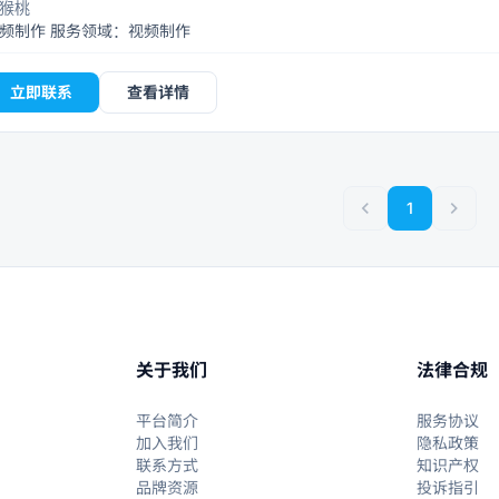
猴桃
视频制作 服务领域：视频制作
立即联系
查看详情
chevron_left
chevron_right
1
关于我们
法律合规
平台简介
服务协议
加入我们
隐私政策
联系方式
知识产权
品牌资源
投诉指引