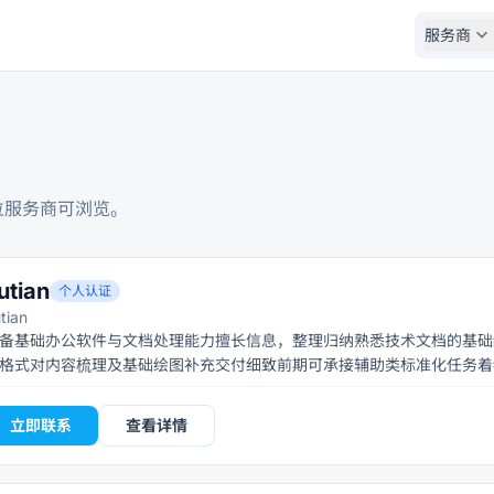
expand_more
服务商
服务商可浏览。
utian
个人认证
tian
备基础办公软件与文档处理能力擅长信息，整理归纳熟悉技术文档的基础
立即联系
查看详情