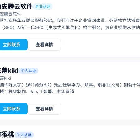
西安腾云软件
企业认证
安腾云软件
队拥有多年互联网服务经验。我们专注于企业官网建设、外贸独立站搭建
（SEO）及新一代GEO（生成式引擎优化）推广服务，为企业提供从建
，能有效提升网站可见度及内容在AI问答中的展现机会，让流量精准转化
领域：软件开发、网站建设、市场营销
立即联系
查看详情
蕾kiki
个人认证
蕾kiki
国传媒大学；媒介商务BD；先后任职华为、顺丰、索菲亚公司；拥有十年新
域：视频制作、AI人工智能、市场营销
立即联系
查看详情
猕猴桃
个人认证