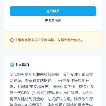
立即联系
更多服务商
info
该服务商暂未公开空间详情，仅展示基础信息。
description
个人简介
团队拥有多年互联网服务经验。我们专注于企业官
网建设、外贸独立站搭建、小程序制作等应用开
发，并配套PR文稿发布、搜索引擎优化（SEO）及
新一代GEO（生成式引擎优化）推广服务，为企业
提供从建站到引流的一站式解决方案。腾云软件深
谙搜索与AI推荐算法，能有效提升网站可见度及内